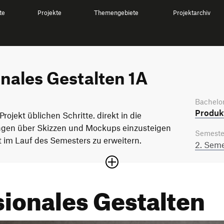
te
Projekte
Themengebiete
Projektarchiv
nales Gestalten 1A
Bachelor
Produkt
Projekt üblichen Schritte. direkt in die
ngen über Skizzen und Mockups einzusteigen
Semeste
tt im Lauf des Semesters zu erweitern.
2. Seme
ionales Gestalten