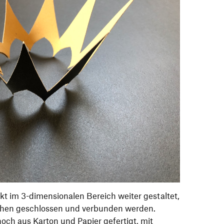
t im 3-dimensionalen Bereich weiter gestaltet,
chen geschlossen und verbunden werden.
och aus Karton und Papier gefertigt, mit