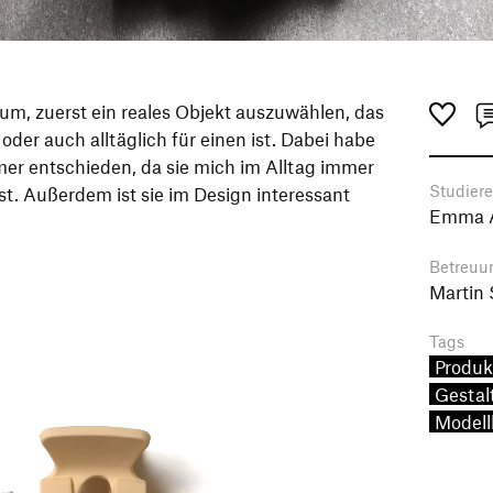
um, zuerst ein reales Objekt auszuwählen, das
 oder auch alltäglich für einen ist. Dabei habe
mer entschieden, da sie mich im Alltag immer
Studier
ist. Außerdem ist sie im Design interessant
Emma 
Betreuu
Martin
Tags
Produk
Gestal
Modell