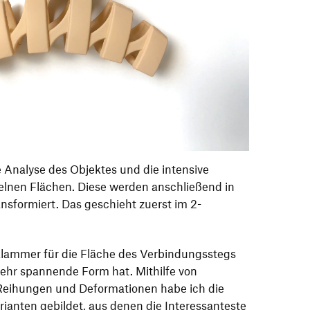
 Analyse des Objektes und die intensive
elnen Flächen. Diese werden anschließend in
nsformiert. Das geschieht zuerst im 2-
klammer für die Fläche des Verbindungsstegs
sehr spannende Form hat. Mithilfe von
Reihungen und Deformationen habe ich die
rianten gebildet, aus denen die Interessanteste