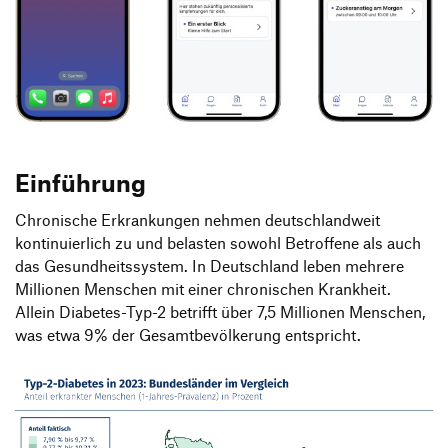
Produktgestaltung B.A.
Transfer und Kooperation
Strategische Gestaltung M.A.
Einführung
Chronische Erkrankungen nehmen deutschlandweit
kontinuierlich zu und belasten sowohl Betroffene als auch
das Gesundheitssystem. In Deutschland leben mehrere
Millionen Menschen mit einer chronischen Krankheit.
Allein Diabetes-Typ-2 betrifft über 7,5 Millionen Menschen,
was etwa 9% der Gesamtbevölkerung entspricht.