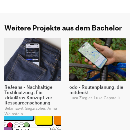
Weitere Projekte aus dem Bachelor
ReJeans - Nachhaltige
odo - Routenplanung, die
Textilnutzung: Ein
mitdenkt
zirkuläres Konzept zur
Luca Ziegler, Luke Caporelli
Ressourcenschonung
Selamawit Gegziabher, Anna
Weinstein