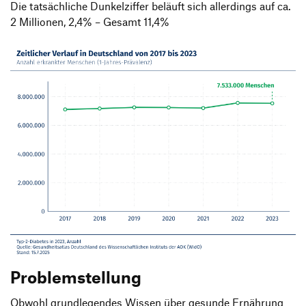
Die tatsächliche Dunkelziffer beläuft sich allerdings auf ca.
2 Millionen, 2,4% – Gesamt 11,4%
Problemstellung
Obwohl grundlegendes Wissen über gesunde Ernährung