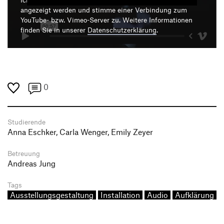
angezeigt werden und stimme einer Verbindung zum
YouTube- bzw. Vimeo-Server zu. Weitere Informationen
finden Sie in unserer
Datenschutzerklärung
.
0
Studierende
Anna Eschker, Carla Wenger, Emily Zeyer
Betreuung
Andreas Jung
Tags
Ausstellungsgestaltung
Installation
Audio
Aufklärung