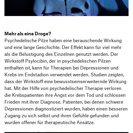
Produktgestaltung B.A.
Transfer und Kooperation
Strategische Gestaltung M.A.
Mehr als eine Droge?
Psychedelische Pilze haben eine berauschende Wirkung
und eine lange Geschichte. Der Effekt kann für viel mehr
als die Belustigung des Einzelnen genutzt werden. Der
Wirkstoff Psylocibin, der in psychedelischen Pilzen
enthalten ist, kann für Therapien bei Depressionen und
Krebs im Endstadion verwendet werden. Studien zeigten,
dass der Wirkstoff eine bewusstseinserweiternde Wirkung
hat. Mit der Hilfe von psychedelischer Therapie verloren
die Krebspatienten ihre Angst vor dem Tod und schlossen
Frieden mit ihrer Diagnose. Patienten, bei denen schwere
Depressionen diagnostiziert wurden, haben einen besseren
Zugang zu sich selbst und ihren Gefühle gefunden und
wurden offener für therapeutische Ansätze.