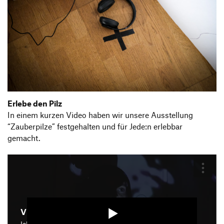
Erlebe den Pilz
In einem kurzen Video haben wir unsere Ausstellung
“Zauberpilze” festgehalten und für Jede:n erlebbar
gemacht.
Video starten
Ich bin damit einverstanden, dass mir die Medieninhalte