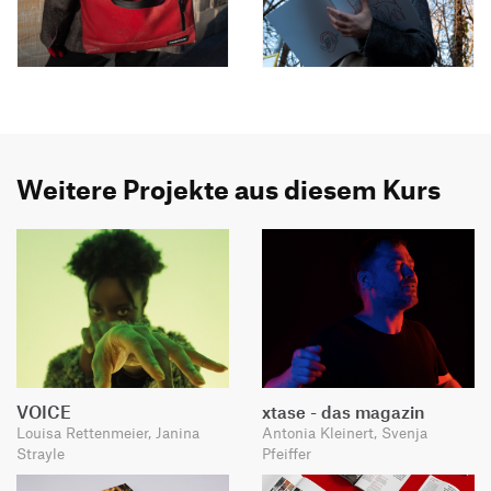
Weitere Projekte aus diesem Kurs
VOICE
xtase - das magazin
Louisa Rettenmeier, Janina
Antonia Kleinert, Svenja
Strayle
Pfeiffer