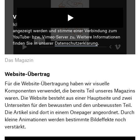
Video starten
Ich bin damit einverstanden, dass mir die Medieninhalte
angezeigt werden und stimme einer Verbindung zum
YouTube- bzw. Vimeo-Server zu. Weitere Informationen
finden Sie in unserer
Datenschutzerklärung
.
Das Magazin
Website-Übertrag
Für die Website-Übertragung haben wir visuelle
Komponenten verwendet, die bereits Teil unseres Magazins
waren. Die Website besteht aus einer Hauptseite und zwei
Unterseiten für den bewussten und den unbewussten Teil.
Die Artikel sind dort in einem Onepager angeordnet. Durch
kleine Animationen werden bestimmte Bildeffekte noch
verstärkt.