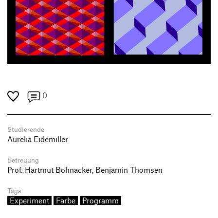
0
Studierende
Aurelia Eidemiller
Betreuung
Prof. Hartmut Bohnacker, Benjamin Thomsen
Tags
Experiment
Farbe
Programm