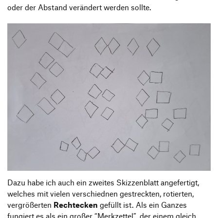
oder der Abstand verändert werden sollte.
Dazu habe ich auch ein zweites Skizzenblatt angefertigt,
welches mit vielen verschiednen gestreckten, rotierten,
vergrößerten
Rechtecken
gefüllt ist. Als ein Ganzes
fungiert es als ein großer “Merkzettel”, der einem gleich