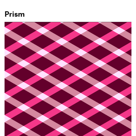
Prism