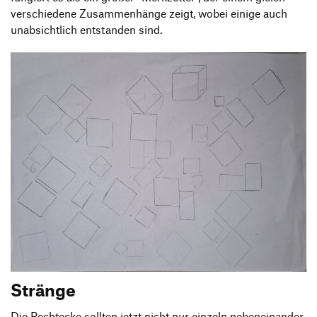
verschiedene Zusammenhänge zeigt, wobei einige auch
unabsichtlich entstanden sind.
Stränge
Die Rechtecke sollten jetzt nicht nur einzeln nebeneinander