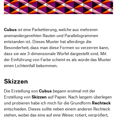
Produktgestaltung B.A.
Transfer und Kooperation
Strategische Gestaltung M.A.
Cubus
ist eine Parkettierung, welche aus mehreren
aneinandergereihten Rauten und Parallelogrammen
entstanden ist. Dieses Muster hat allerdings die
Besonderheit, dass man diese Formen so verzerren kann,
dass sie wie 3-dimensionale Würfel dargestellt sind. Mit
der Einführung von Farbe scheint es als würde das Muster
einen Lichteinfall bekommen.
Skizzen
Die Erstellung von
Cubus
begann erstmal mit der
Erstellung von
Skizzen
auf Papier. Nach langem überlegen
und probieren habe ich mich für die Grundform
Rechteck
entschieden. Dieses sollte neben einem anderen Rechteck
stehen, wobei das eine auf eine Weise: rotiert, vergrößert,