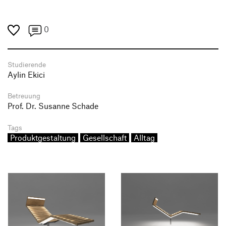
0
Studierende
Aylin Ekici
Betreuung
Prof. Dr. Susanne Schade
Tags
Produktgestaltung
Gesellschaft
Alltag