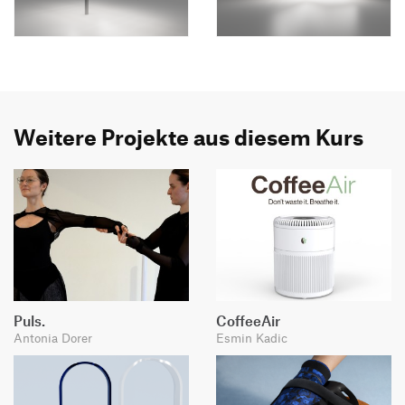
Weitere Projekte aus diesem Kurs
Puls.
CoffeeAir
Antonia Dorer
Esmin Kadic