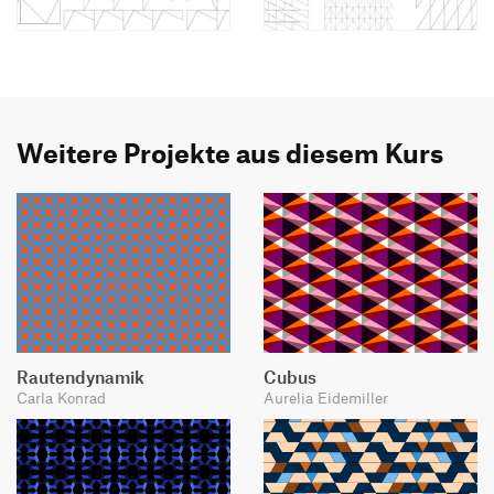
Weitere Projekte aus diesem Kurs
Rautendynamik
Cubus
Carla Konrad
Aurelia Eidemiller