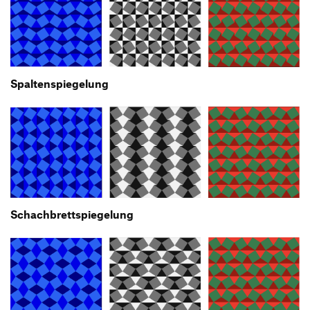
Spaltenspiegelung
Schachbrettspiegelung