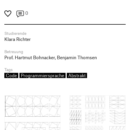
0
Studierende
Klara Richter
Betreuung
Prof. Hartmut Bohnacker, Benjamin Thomsen
Tags
Code
Programmiersprache
Abstrakt