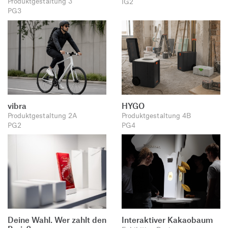
Produktgestaltung 3
IG2
PG3
vibra
HYGO
Produktgestaltung 2A
Produktgestaltung 4B
PG2
PG4
Deine Wahl. Wer zahlt den
Interaktiver Kakaobaum