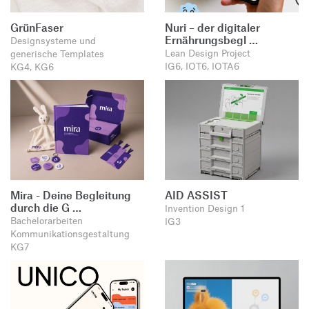
GrünFaser
Nuri – der digitaler
Ernährungsbegl …
Designsysteme und
Lean Design Project
generische Templates
IG6, IOT6, IOTA6
KG4, KG6
Mira - Deine Begleitung
AID ASSIST
durch die G …
Invention Design 1
Bachelorarbeiten
IG3
Kommunikationsgestaltung
KG7