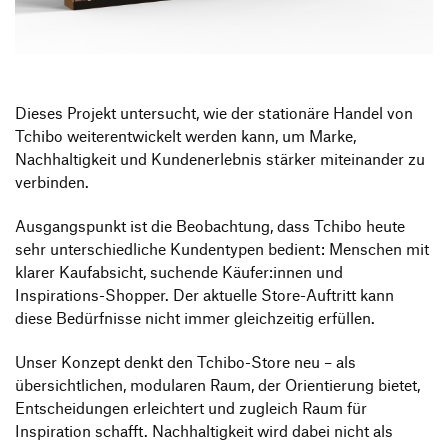
Produktgestaltung B.A.
Transfer und Kooperation
Strategische Gestaltung M.A.
Dieses Projekt untersucht, wie der stationäre Handel von
Tchibo weiterentwickelt werden kann, um Marke,
Nachhaltigkeit und Kundenerlebnis stärker miteinander zu
verbinden.
Ausgangspunkt ist die Beobachtung, dass Tchibo heute
sehr unterschiedliche Kundentypen bedient: Menschen mit
klarer Kaufabsicht, suchende Käufer:innen und
Inspirations-Shopper. Der aktuelle Store-Auftritt kann
diese Bedürfnisse nicht immer gleichzeitig erfüllen.
Unser Konzept denkt den Tchibo-Store neu – als
übersichtlichen, modularen Raum, der Orientierung bietet,
Entscheidungen erleichtert und zugleich Raum für
Inspiration schafft. Nachhaltigkeit wird dabei nicht als