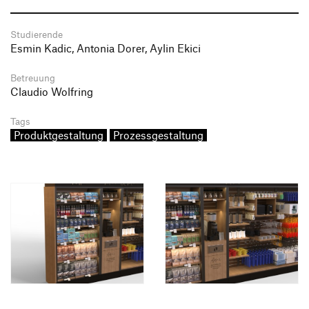
Studierende
Esmin Kadic, Antonia Dorer, Aylin Ekici
Betreuung
Claudio Wolfring
Tags
Produktgestaltung
Prozessgestaltung