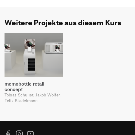
Weitere Projekte aus diesem Kurs
memobottle retail
concept
Tobias Schulist, Jakob Wolfer,
Felix Stadelmann
Facebook
Instagram
YouTube