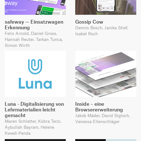
safeway — Einsatzwagen
Gossip Cow
Erkennung
Dennis Bosch, Janika Stief,
Felix Arnold, Daniel Gross,
Isabel Roch
Hannah Reuter, Tarkan Tunca,
Simon Wirth
Luna - Digitalisierung von
Inside – eine
Lehrmaterialien leicht
Browsererweiterung
gemacht
Jakob Mäder, David Sigloch,
Maren Schlatter, Kübra Terzi,
Vanessa Ellenschläger
Aybullah Bayram, Helene
Kwedi-Penda