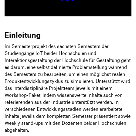
Produktgestaltung B.A.
Transfer und Kooperation
Strategische Gestaltung M.A.
Einleitung
Im Semesterprojekt des sechsten Semesters der
Studiengänge IoT beider Hochschulen und
Interaktionsgestaltung der Hochschule für Gestaltung geht
es darum, eine selbst definierte Problemstellung während
des Semesters zu bearbeiten, um einen möglichst realen
Produktentwicklungszyklus zu simulieren. Unterstützt wird
das interdisziplinäre Projektteam jeweils mit einem
Workshop-Paket, indem wissenswerte Inhalte auch von
referierenden aus der Industrie unterstützt werden. In
verschiedenen Entwicklungsstadien werden erarbeitete
Inhalte jeweils dem kompletten Semester präsentiert sowie
Weekly stand-ups mit den Dozenten beider Hochschulen
abgehalten.