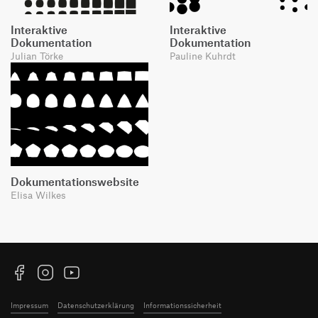
Interaktive
Interaktive
Dokumentation
Dokumentation
Julian Törke
Pauline Kuhrdt
Dokumentationswebsite
Elisa Wilkes
Facebook
Instagram
YouTube
Impressum
Datenschutzerklärung
Informationssicherheit