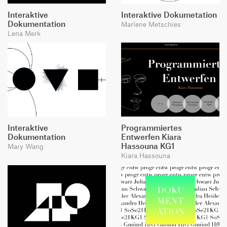
Interaktive
Interaktive Dokumetation
Dokumentation
Marlene Metschies
Lena Merk
Interaktive
Programmiertes
Dokumentation
Entwerfen Kiara
Hassouna KG1
Mary Wang
Kiara Hassouna