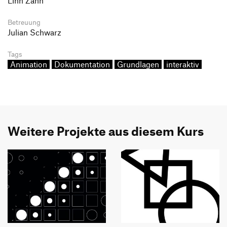
Linn Zahn
Betreuung
Julian Schwarz
Tags
Animation
Dokumentation
Grundlagen
interaktiv
Weitere Projekte aus diesem Kurs