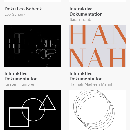
Doku Leo Schenk
Interaktive
Dokumentation
Leo Schenk
Sarah Traub
Interaktive
Interaktive
Dokumentation
Dokumentation
Kirsten Humpfer
Hannah Madleen Männl