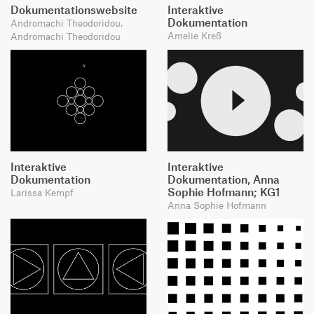
Dokumentationswebsite
Interaktive
Dokumentation
Andromachi Theodoridou,
Amelie Kreß
Andromachi Theodoridou
Interaktive
Interaktive
Dokumentation
Dokumentation, Anna
Sophie Hofmann; KG1
Larissa Kempf
Anna Sophie Hofmann