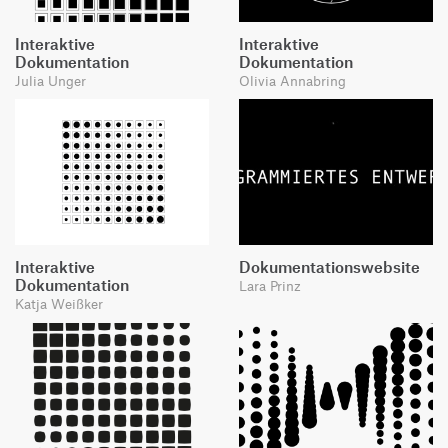
Interaktive
Interaktive
Dokumentation
Dokumentation
Julia Unger
Olivia Annabring
Interaktive
Dokumentationswebsite
Dokumentation
Lara Prinz
Katja Weißker