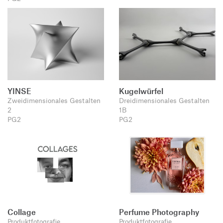
YINSE
Kugelwürfel
Zweidimensionales Gestalten
Dreidimensionales Gestalten
2
1B
PG2
PG2
Collage
Perfume Photography
Produktfotografie
Produktfotografie