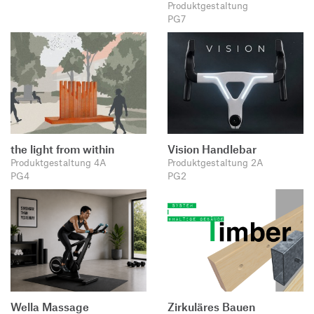
Produktgestaltung
PG7
the light from within
Vision Handlebar
Produktgestaltung 4A
Produktgestaltung 2A
PG4
PG2
Wella Massage
Zirkuläres Bauen