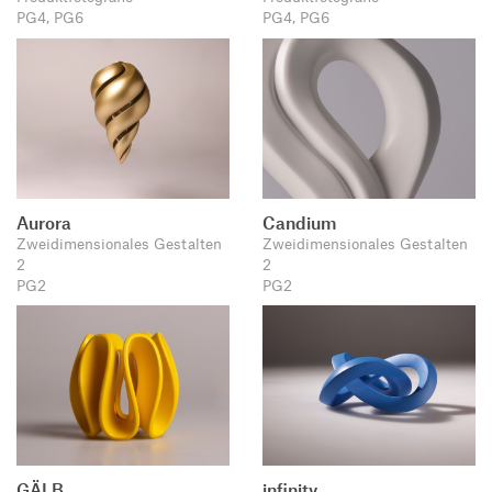
PG4, PG6
PG4, PG6
Aurora
Candium
Zweidimensionales Gestalten
Zweidimensionales Gestalten
2
2
PG2
PG2
GÄLB.
infinity