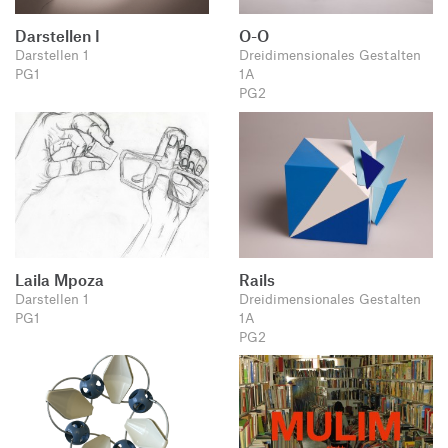
Darstellen I
O-O
Darstellen 1
Dreidimensionales Gestalten
PG1
1A
PG2
Laila Mpoza
Rails
Darstellen 1
Dreidimensionales Gestalten
PG1
1A
PG2