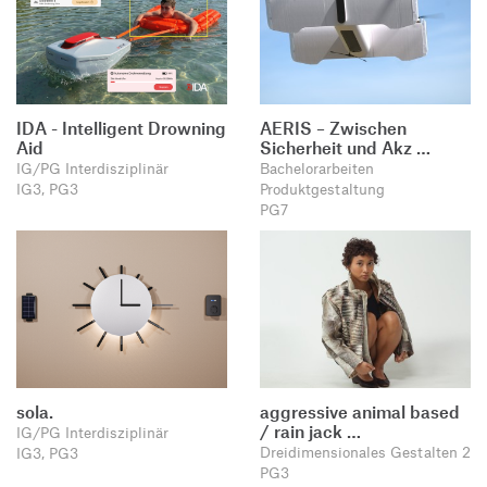
IDA - Intelligent Drowning
AERIS – Zwischen
Aid
Sicherheit und Akz …
IG/PG Interdisziplinär
Bachelorarbeiten
IG3, PG3
Produktgestaltung
PG7
sola.
aggressive animal based
/ rain jack …
IG/PG Interdisziplinär
Dreidimensionales Gestalten 2
IG3, PG3
PG3