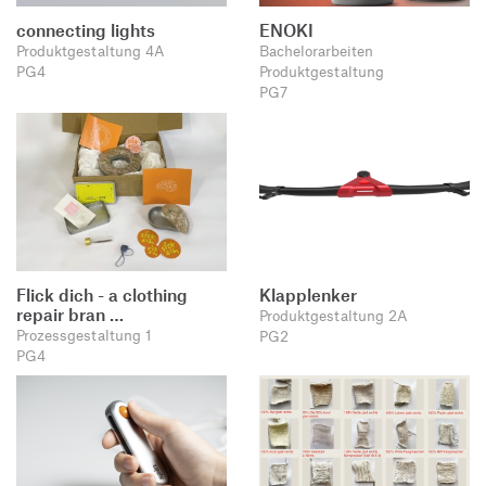
connecting lights
ENOKI
Produktgestaltung 4A
Bachelorarbeiten
PG4
Produktgestaltung
PG7
Flick dich - a clothing
Klapplenker
repair bran …
Produktgestaltung 2A
Prozessgestaltung 1
PG2
PG4