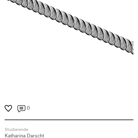
Produktgestaltung B.A.
Transfer und Kooperation
Strategische Gestaltung M.A.
0
Studierende
Katharina Darscht