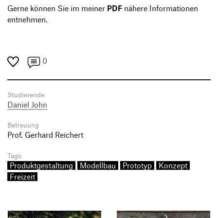
Gerne können Sie im meiner
PDF
nähere Informationen
entnehmen.
0
Studierende
Daniel John
Betreuung
Prof. Gerhard Reichert
Tags
Produktgestaltung
Modellbau
Prototyp
Konzept
Freizeit