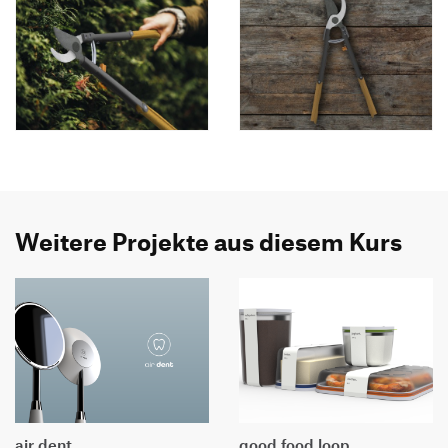
Weitere Projekte aus diesem Kurs
air dent
good food loop