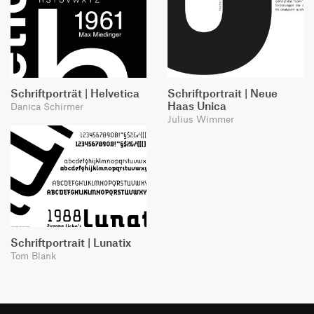
Schriftporträt | Helvetica
Schriftportrait | Neue
Haas Unica
Danica Schirmer
Julius Wimmer
Schriftportrait | Lunatix
Tom Blank