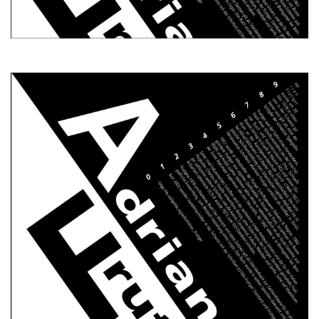
Produktgestaltung B.A.
Transfer und Kooperation
Strategische Gestaltung M.A.