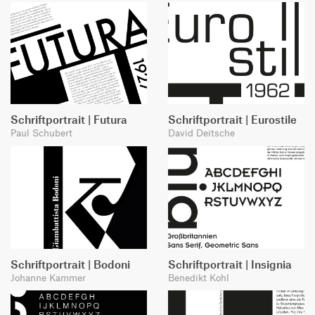
Schriftportrait | Futura
Schriftportrait | Eurostile
Paul Schubert
David Deitsche
Schriftportrait | Bodoni
Schriftportrait | Insignia
Johanne Kammer
Benedikt Kohl