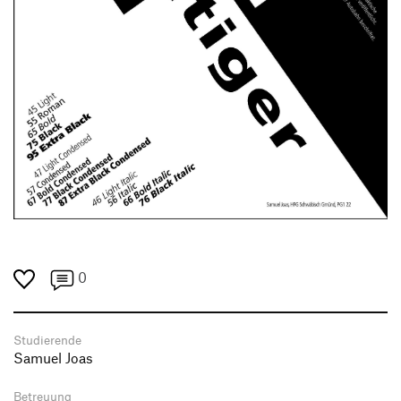
0
Studierende
Samuel Joas
Betreuung