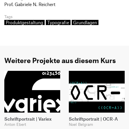
Prof. Gabriele N. Reichert
Tags
Produktgestaltung
Typografie
Grundlagen
Weitere Projekte aus diesem Kurs
Schriftportrait | Variex
Schriftportrait | OCR-A
Anton Ebert
Noel Belgram