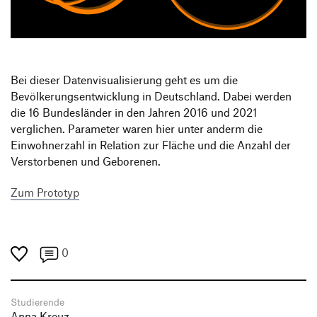
Produktgestaltung B.A.
Transfer und Kooperation
Strategische Gestaltung M.A.
Bei dieser Datenvisualisierung geht es um die
Bevölkerungsentwicklung in Deutschland. Dabei werden
die 16 Bundesländer in den Jahren 2016 und 2021
verglichen. Parameter waren hier unter anderm die
Einwohnerzahl in Relation zur Fläche und die Anzahl der
Verstorbenen und Geborenen.
Zum Prototyp
0
Studierende
Anna Kreuz