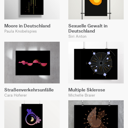
Moore in Deutschland
Sexuelle Gewalt in
Deutschland
Paula Knobelspies
Siri Anton
Straßenverkehrsunfälle
Multiple Sklerose
Cara Hoferer
Michelle Braier