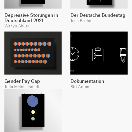
Depressive Störungen in
Der Deutsche Bundestag
Deutschland 2021
Jona Boehm
Wanyu Shuai
Gender Pay Gap
Dokumentation
Julia Meinlschmidt
Siri Anton