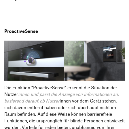
ProactiveSense
Die Funktion “ProactiveSense” erkennt die Situation der
Nutzer
innen und passt die Anzeige von Informationen an,
basierend darauf, ob Nutzer
innen vor dem Gerät stehen,
sich davon entfernt haben oder sich überhaupt nicht im
Raum befinden. Auf diese Weise können barrierefreie
Funktionen, die ursprünglich für blinde Personen entwickelt
wurden, Vorteile für jeden bieten, unabhängig von ihrer