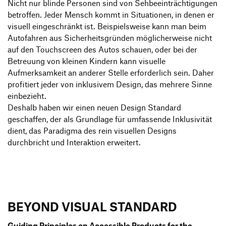
Nicht nur blinde Personen sind von Sehbeeinträchtigungen
betroffen. Jeder Mensch kommt in Situationen, in denen er
visuell eingeschränkt ist. Beispielsweise kann man beim
Autofahren aus Sicherheitsgründen möglicherweise nicht
auf den Touchscreen des Autos schauen, oder bei der
Betreuung von kleinen Kindern kann visuelle
Aufmerksamkeit an anderer Stelle erforderlich sein. Daher
profitiert jeder von inklusivem Design, das mehrere Sinne
einbezieht.
Deshalb haben wir einen neuen Design Standard
geschaffen, der als Grundlage für umfassende Inklusivität
dient, das Paradigma des rein visuellen Designs
durchbricht und Interaktion erweitert.
BEYOND VISUAL STANDARD
Guiding Principles on Accessible Products for the