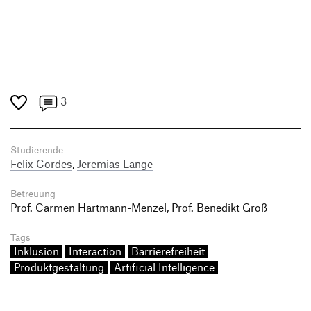
3
Studierende
Felix Cordes
,
Jeremias Lange
Betreuung
Prof. Carmen Hartmann-Menzel, Prof. Benedikt Groß
Tags
Inklusion
Interaction
Barrierefreiheit
Produktgestaltung
Artificial Intelligence