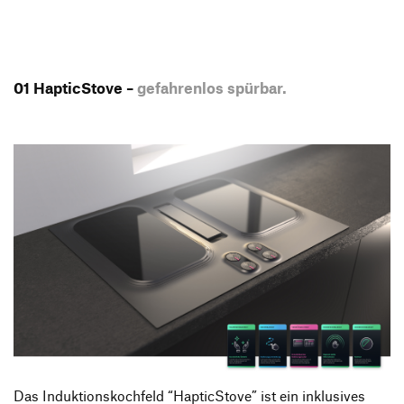
01 HapticStove –
gefahrenlos spürbar.
Das Induktionskochfeld “HapticStove” ist ein inklusives