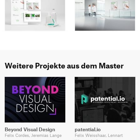
Weitere Projekte aus dem Master
Beyond Visual Design
patential.io
Felix Cordes, Jeremias Lange
Felix Weisshaar, Lennart