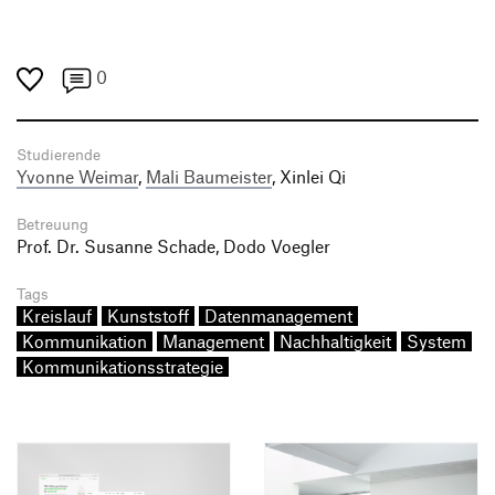
0
Studierende
Yvonne Weimar
,
Mali Baumeister
, Xinlei Qi
Betreuung
Prof. Dr. Susanne Schade, Dodo Voegler
Tags
Kreislauf
Kunststoff
Datenmanagement
Kommunikation
Management
Nachhaltigkeit
System
Kommunikationsstrategie