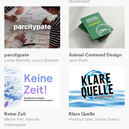
Westendorf
parcitypate
Animal-Centered Design
Lukas Brendle, Lucca Strecker
Jana Stark
Keine Zeit
Klare Quelle
Merlin Feil, Hannah
Hartmut Idler, Simon Goertz
Viehmeister