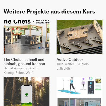
Weitere Projekte aus diesem Kurs
The Chefs - schnell und
Active Outdoor
einfach, gesund kochen
Julia Walter, Evripidis
Daniel Auspurg, Dustin
Lalissidis
Koenig, Selina Wolf