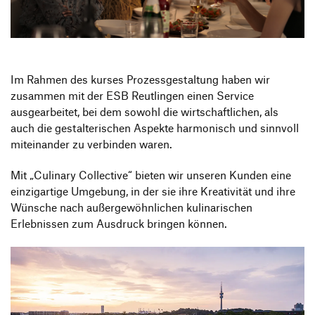
Produktgestaltung B.A.
Transfer und Kooperation
Strategische Gestaltung M.A.
Im Rahmen des kurses Prozessgestaltung haben wir
zusammen mit der ESB Reutlingen einen Service
ausgearbeitet, bei dem sowohl die wirtschaftlichen, als
auch die gestalterischen Aspekte harmonisch und sinnvoll
miteinander zu verbinden waren.
Mit „Culinary Collective“ bieten wir unseren Kunden eine
einzigartige Umgebung, in der sie ihre Kreativität und ihre
Wünsche nach außergewöhnlichen kulinarischen
Erlebnissen zum Ausdruck bringen können.