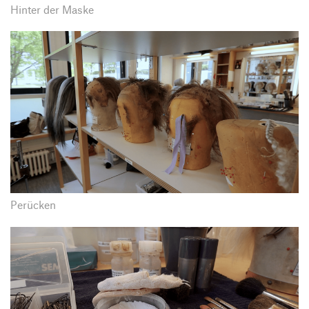
Hinter der Maske
Perücken