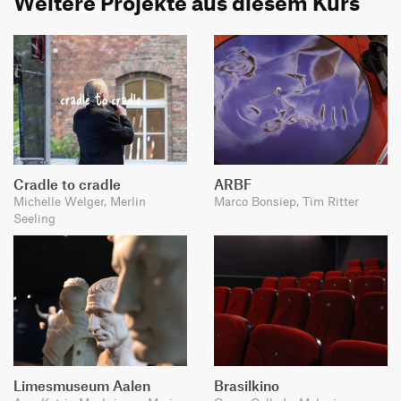
Weitere Projekte aus diesem Kurs
Cradle to cradle
ARBF
Michelle Welger, Merlin
Marco Bonsiep, Tim Ritter
Seeling
Limesmuseum Aalen
Brasilkino