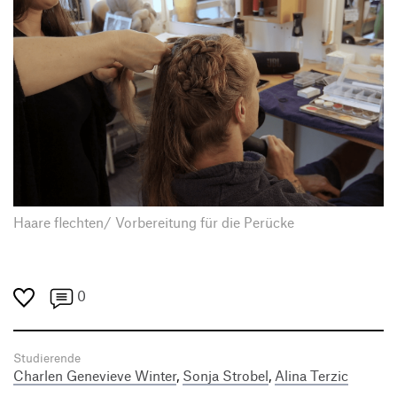
Haare flechten/ Vorbereitung für die Perücke
0
Studierende
Charlen Genevieve Winter
,
Sonja Strobel
,
Alina Terzic