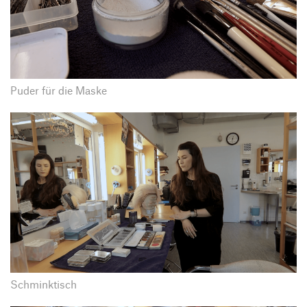
Puder für die Maske
Schminktisch