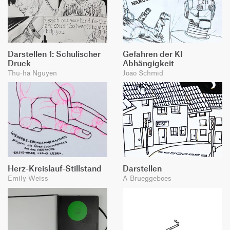
Darstellen 1: Schulischer
Gefahren der KI
Druck
Abhängigkeit
Thu-ha Nguyen
Joao Schmid
Herz-Kreislauf-Stillstand
Darstellen
Emily Weiss
A Brueggeboes