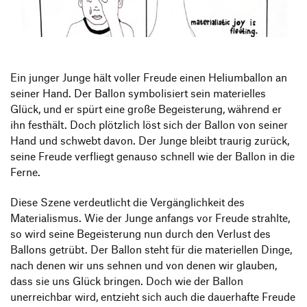
Produktgestaltung B.A.
Transfer und Kooperation
Strategische Gestaltung M.A.
Ein junger Junge hält voller Freude einen Heliumballon an
seiner Hand. Der Ballon symbolisiert sein materielles
Glück, und er spürt eine große Begeisterung, während er
ihn festhält. Doch plötzlich löst sich der Ballon von seiner
Hand und schwebt davon. Der Junge bleibt traurig zurück,
seine Freude verfliegt genauso schnell wie der Ballon in die
Ferne.
Diese Szene verdeutlicht die Vergänglichkeit des
Materialismus. Wie der Junge anfangs vor Freude strahlte,
so wird seine Begeisterung nun durch den Verlust des
Ballons getrübt. Der Ballon steht für die materiellen Dinge,
nach denen wir uns sehnen und von denen wir glauben,
dass sie uns Glück bringen. Doch wie der Ballon
unerreichbar wird, entzieht sich auch die dauerhafte Freude