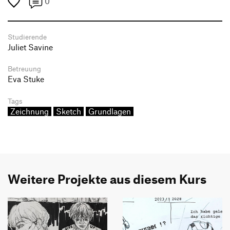
0
Studierende
Juliet Savine
Betreuung
Eva Stuke
Tags
Zeichnung
Sketch
Grundlagen
Weitere Projekte aus diesem Kurs