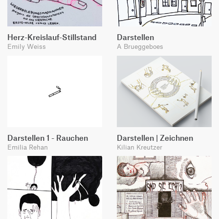
Herz-Kreislauf-Stillstand
Darstellen
Emily Weiss
A Brueggeboes
Darstellen 1 - Rauchen
Darstellen | Zeichnen
Emilia Rehan
Kilian Kreutzer