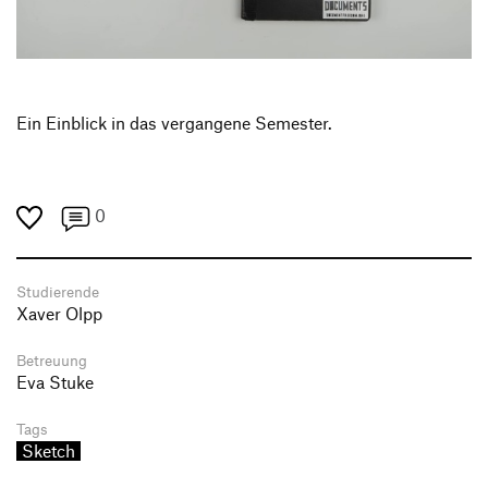
Produktgestaltung B.A.
Transfer und Kooperation
Strategische Gestaltung M.A.
Ein Einblick in das vergangene Semester.
0
Studierende
Xaver Olpp
Betreuung
Eva Stuke
Tags
Sketch