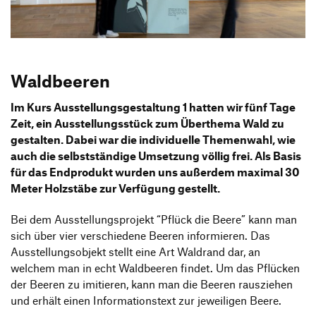
Produktgestaltung B.A.
Transfer und Kooperation
Strategische Gestaltung M.A.
Waldbeeren
Im Kurs Ausstellungsgestaltung 1 hatten wir fünf Tage
Zeit, ein Ausstellungsstück zum Überthema Wald zu
gestalten. Dabei war die individuelle Themenwahl, wie
auch die selbstständige Umsetzung völlig frei. Als Basis
für das Endprodukt wurden uns außerdem maximal 30
Meter Holzstäbe zur Verfügung gestellt.
Bei dem Ausstellungsprojekt “Pflück die Beere” kann man
sich über vier verschiedene Beeren informieren. Das
Ausstellungsobjekt stellt eine Art Waldrand dar, an
welchem man in echt Waldbeeren findet. Um das Pflücken
der Beeren zu imitieren, kann man die Beeren rausziehen
und erhält einen Informationstext zur jeweiligen Beere.