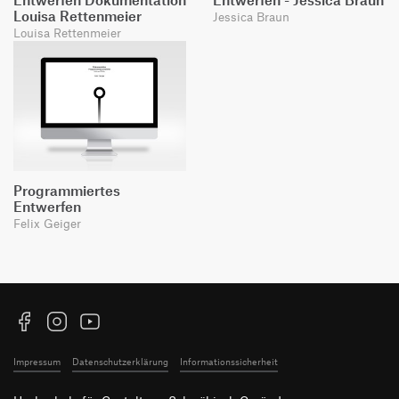
Entwerfen Dokumentation
Entwerfen - Jessica Braun
Louisa Rettenmeier
Jessica Braun
Louisa Rettenmeier
Programmiertes
Entwerfen
Felix Geiger
Facebook
Instagram
YouTube
Impressum
Datenschutzerklärung
Informationssicherheit