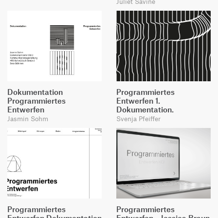
Juliet Savine
Dokumentation
Programmiertes
Programmiertes
Entwerfen 1.
Entwerfen
Dokumentation.
Jasmin Sohm
Svenja Pfeiffer
Programmiertes
Programmiertes