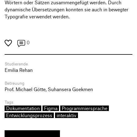
Wörtern oder Sätzen zusammengefügt werden. Durch
dynamische Übersetzungen konnten sie auch in bewegter
Typografie verwendet werden.
0
Studierende
Emilia Rehan
Betreuung
Prof. Michael Götte, Suhansera Goekmen
Tags
Dokumentation
Figma
Programmiersprache
Entwicklungsprozess
interaktiv