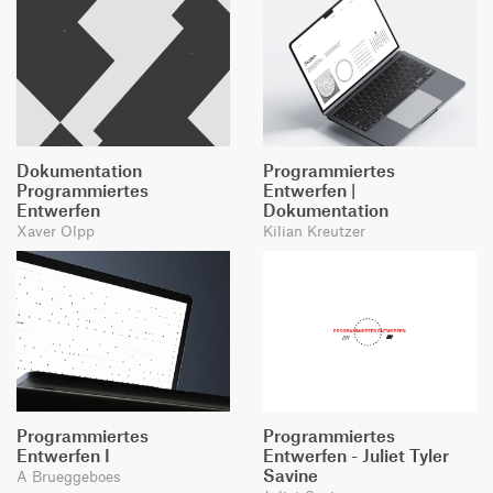
Dokumentation
Programmiertes
Programmiertes
Entwerfen |
Entwerfen
Dokumentation
Xaver Olpp
Kilian Kreutzer
Programmiertes
Programmiertes
Entwerfen I
Entwerfen - Juliet Tyler
Savine
A Brueggeboes