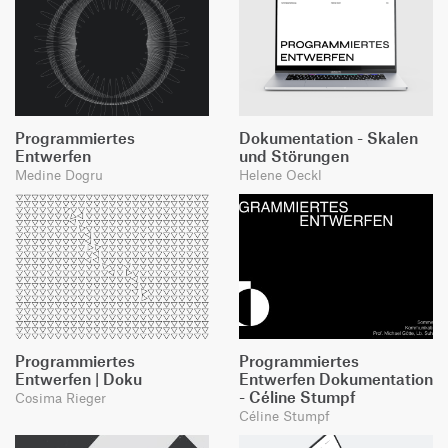
Programmiertes
Dokumentation - Skalen
Entwerfen
und Störungen
Medine Dogru
Helene Oeckl
Programmiertes
Programmiertes
Entwerfen | Doku
Entwerfen Dokumentation
- Céline Stumpf
Cosima Rieger
Céline Stumpf