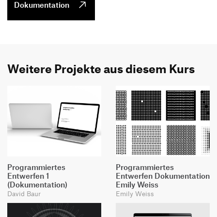
Dokumentation
Weitere Projekte aus diesem Kurs
Programmiertes
Programmiertes
Entwerfen 1
Entwerfen Dokumentation
(Dokumentation)
Emily Weiss
David Baur
Emily Weiss