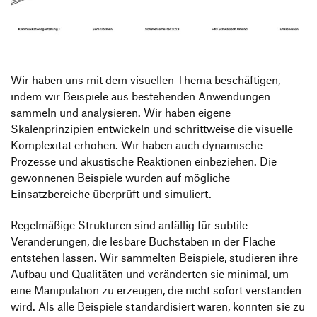
Produktgestaltung B.A.
Transfer und Kooperation
Strategische Gestaltung M.A.
Wir haben uns mit dem visuellen Thema beschäftigen,
indem wir Beispiele aus bestehenden Anwendungen
sammeln und analysieren. Wir haben eigene
Skalenprinzipien entwickeln und schrittweise die visuelle
Komplexität erhöhen. Wir haben auch dynamische
Prozesse und akustische Reaktionen einbeziehen. Die
gewonnenen Beispiele wurden auf mögliche
Einsatzbereiche überprüft und simuliert.
Regelmäßige Strukturen sind anfällig für subtile
Veränderungen, die lesbare Buchstaben in der Fläche
entstehen lassen. Wir sammelten Beispiele, studieren ihre
Aufbau und Qualitäten und veränderten sie minimal, um
eine Manipulation zu erzeugen, die nicht sofort verstanden
wird. Als alle Beispiele standardisiert waren, konnten sie zu