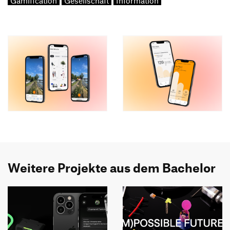
Gamification
Gesellschaft
Information
Weitere Projekte aus dem Bachelor