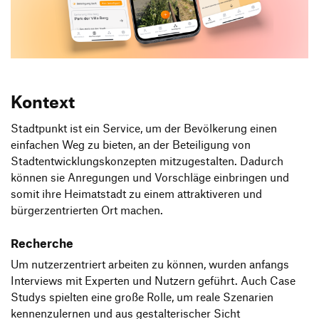
Produktgestaltung B.A.
Transfer und Kooperation
Strategische Gestaltung M.A.
Kontext
Stadtpunkt ist ein Service, um der Bevölkerung einen
einfachen Weg zu bieten, an der Beteiligung von
Stadtentwicklungskonzepten mitzugestalten. Dadurch
können sie Anregungen und Vorschläge einbringen und
somit ihre Heimatstadt zu einem attraktiveren und
bürgerzentrierten Ort machen.
Recherche
Um nutzerzentriert arbeiten zu können, wurden anfangs
Interviews mit Experten und Nutzern geführt. Auch Case
Studys spielten eine große Rolle, um reale Szenarien
kennenzulernen und aus gestalterischer Sicht