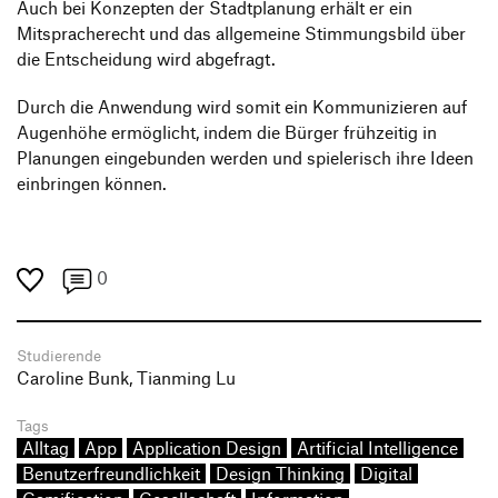
Auch bei Konzepten der Stadtplanung erhält er ein
Mitspracherecht und das allgemeine Stimmungsbild über
die Entscheidung wird abgefragt.
Durch die Anwendung wird somit ein Kommunizieren auf
Augenhöhe ermöglicht, indem die Bürger frühzeitig in
Planungen eingebunden werden und spielerisch ihre Ideen
einbringen können.
0
Studierende
Caroline Bunk, Tianming Lu
Tags
Alltag
App
Application Design
Artificial Intelligence
Benutzerfreundlichkeit
Design Thinking
Digital