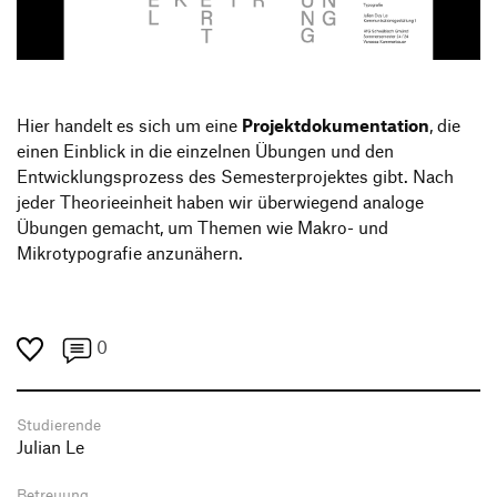
Produktgestaltung B.A.
Transfer und Kooperation
Strategische Gestaltung M.A.
Hier handelt es sich um eine
Projektdokumentation
, die
einen Einblick in die einzelnen Übungen und den
Entwicklungsprozess des Semesterprojektes gibt. Nach
jeder Theorieeinheit haben wir überwiegend analoge
Übungen gemacht, um Themen wie Makro- und
Mikrotypografie anzunähern.
0
Studierende
Julian Le
Betreuung