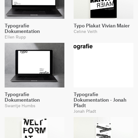
Typografie
Typo Plakat Vivian Maier
Dokumentation
Celine Veith
Ellen Rupp
Typografie
Typografie
Dokumentation
Dokumentation - Jonah
Pfadt
Swantje Humbs
Jonah Pfadt