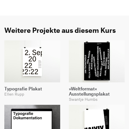
Weitere Projekte aus diesem Kurs
Typografie Plakat
»Weltformat«
Ausstellungsplakat
Ellen Rupp
Swantje Humbs