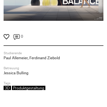
0
Studierende
Paul Allemeier, Ferdinand Ziebold
Betreuung
Jessica Bulling
Tags
3D
Produktgestaltung