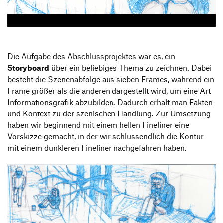
Produktgestaltung B.A.
Transfer und Kooperation
Strategische Gestaltung M.A.
Die Aufgabe des Abschlussprojektes war es, ein
Storyboard
über ein beliebiges Thema zu zeichnen. Dabei
besteht die Szenenabfolge aus sieben Frames, während ein
Frame größer als die anderen dargestellt wird, um eine Art
Informationsgrafik abzubilden. Dadurch erhält man Fakten
und Kontext zu der szenischen Handlung. Zur Umsetzung
haben wir beginnend mit einem hellen Fineliner eine
Vorskizze gemacht, in der wir schlussendlich die Kontur
mit einem dunkleren Fineliner nachgefahren haben.