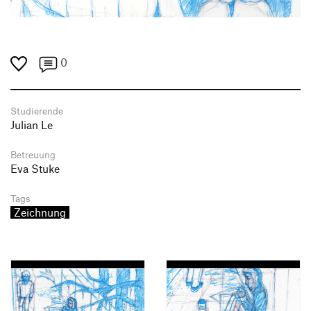
0
Studierende
Julian Le
Betreuung
Eva Stuke
Tags
Zeichnung