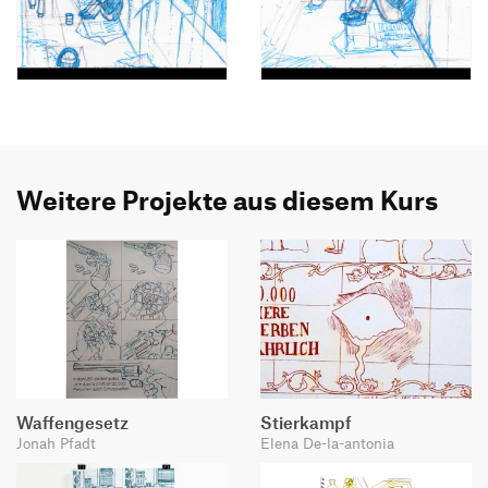
Weitere Projekte aus diesem Kurs
Waffengesetz
Stierkampf
Jonah Pfadt
Elena De-la-antonia