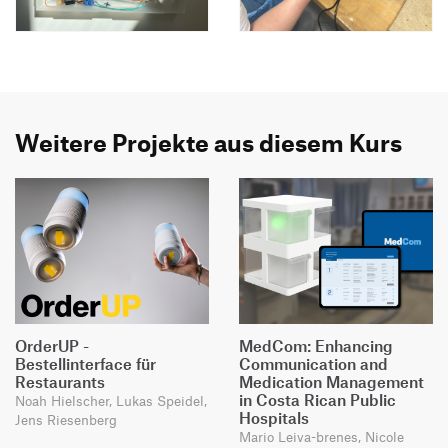
Weitere Projekte aus diesem Kurs
OrderUP -
MedCom: Enhancing
Bestellinterface für
Communication and
Restaurants
Medication Management
in Costa Rican Public
Noah Hielscher, Lukas Speidel,
Hospitals
Jens Riesenberg
Mario Leiva-brenes, Nicole