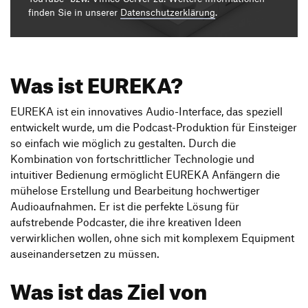
Produktgestaltung B.A.
Transfer und Kooperation
finden Sie in unserer
Datenschutzerklärung
.
Strategische Gestaltung M.A.
Was ist EUREKA?
EUREKA ist ein innovatives Audio-Interface, das speziell
entwickelt wurde, um die Podcast-Produktion für Einsteiger
so einfach wie möglich zu gestalten. Durch die
Kombination von fortschrittlicher Technologie und
intuitiver Bedienung ermöglicht EUREKA Anfängern die
mühelose Erstellung und Bearbeitung hochwertiger
Audioaufnahmen. Er ist die perfekte Lösung für
aufstrebende Podcaster, die ihre kreativen Ideen
verwirklichen wollen, ohne sich mit komplexem Equipment
auseinandersetzen zu müssen.
Was ist das Ziel von