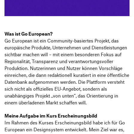
Produktgestaltung B.A.
Transfer und Kooperation
Strategische Gestaltung M.A.
Was ist Go European?
Go European ist ein Community-basiertes Projekt, das
europäische Produkte, Unternehmen und Dienstleistungen
sichtbar machen will – mit einem besonderen Fokus auf
Regionalität, Transparenz und verantwortungsvoller
Produktion. Nutzerinnen und Nutzer können Vorschläge
einreichen, die dann redaktionell kuratiert in eine öffentliche
Datenbank aufgenommen werden. Die Plattform versteht
sich nicht als offizielles EU-Angebot, sondern als
unabhängiges Projekt „von unten“, das Orientierung in
einem überladenen Markt schaffen will.
Meine Aufgabe im Kurs Erscheinungsbild
Im Rahmen des Kurses Erscheinungsbild habe ich für Go
European ein Designsystem entwickelt. Mein Ziel war es,