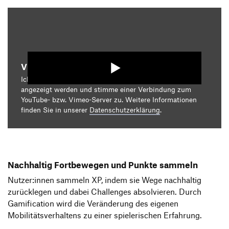
Video starten
Ich bin damit einverstanden, dass mir die Medieninhalte
angezeigt werden und stimme einer Verbindung zum
YouTube- bzw. Vimeo-Server zu. Weitere Informationen
finden Sie in unserer
Datenschutzerklärung
.
Nachhaltig Fortbewegen und Punkte sammeln
Nutzer:innen sammeln XP, indem sie Wege nachhaltig
zurücklegen und dabei Challenges absolvieren. Durch
Gamification wird die Veränderung des eigenen
Mobilitätsverhaltens zu einer spielerischen Erfahrung.