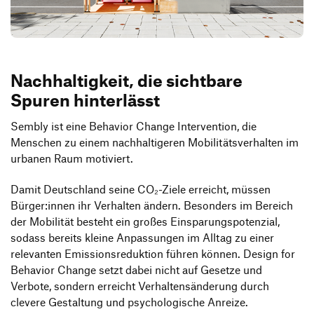
Produktgestaltung B.A.
Transfer und Kooperation
7. Semester
Strategische Gestaltung M.A.
Nachhaltigkeit, die sichtbare
Spuren hinterlässt
Sembly ist eine Behavior Change Intervention, die
Menschen zu einem nachhaltigeren Mobilitätsverhalten im
urbanen Raum motiviert.
Damit Deutschland seine CO₂-Ziele erreicht, müssen
Bürger:innen ihr Verhalten ändern. Besonders im Bereich
der Mobilität besteht ein großes Einsparungspotenzial,
sodass bereits kleine Anpassungen im Alltag zu einer
relevanten Emissionsreduktion führen können. Design for
Behavior Change setzt dabei nicht auf Gesetze und
Verbote, sondern erreicht Verhaltensänderung durch
clevere Gestaltung und psychologische Anreize.