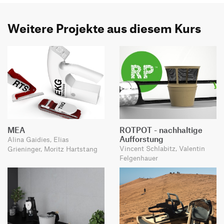
Weitere Projekte aus diesem Kurs
MEA
ROTPOT - nachhaltige
Aufforstung
Alina Gaidies, Elias
Vincent Schlabitz, Valentin
Grieninger, Moritz Hartstang
Felgenhauer