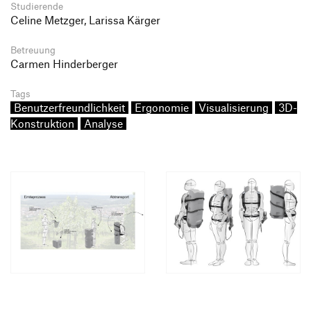
Studierende
Celine Metzger, Larissa Kärger
Betreuung
Carmen Hinderberger
Tags
Benutzerfreundlichkeit
Ergonomie
Visualisierung
3D-
Konstruktion
Analyse