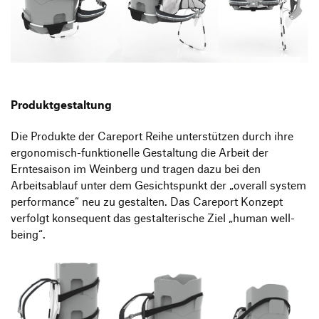
Produktgestaltung B.A.
Transfer und Kooperation
Strategische Gestaltung M.A.
Produktgestaltung
Die Produkte der Careport Reihe unterstützen durch ihre
ergonomisch-funktionelle Gestaltung die Arbeit der
Erntesaison im Weinberg und tragen dazu bei den
Arbeitsablauf unter dem Gesichtspunkt der „overall system
performance“ neu zu gestalten. Das Careport Konzept
verfolgt konsequent das gestalterische Ziel „human well-
being“.