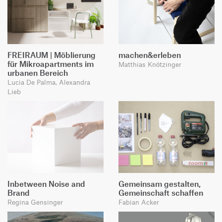
FREIRAUM | Möblierung
machen&erleben
für Mikroapartments im
Matthias Knötzinger
urbanen Bereich
Lucia De Palma, Alexandra
Lieb
Inbetween Noise and
Gemeinsam gestalten,
Brand
Gemeinschaft schaffen
Regina Gensinger
Fabian Acker