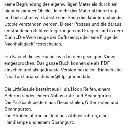
keine Begründung des eigenwilligen Materials durch ein
nicht bekanntes Objekt. Je mehr das Material hinterfragt
und betrachtet wird, desto eher kann die dahinterstehende
Utopie verstanden werden. Dieser Prozess und die daraus
entstandenen Schlussfolgerungen und Fragen sind in dem
Buch „Die Werkzeuge der Suffizienz, oder eine Frage der
Nachhaltigkeit“ festgehalten.
Ein Kapitel dieses Buches wird in dem gezeigten Video
eingesprochen. Das ganze Buch können sie als PDF
einsehen und als gedruckte Version bestellen. Einfach eine
Email an florian.schuster@hfg-gmuend.de
Die Litfaßsäule besteht aus Hula Hoop Reifen, einem
Schirmständer, einem Abflussrohr und Spanngurten.
Die Parkbank besteht aus Besenstielen, Gitterrosten und
Spanngurten.
Die Straßenlaterne besteht aus Abflussrohren, einer
Handlampe und einem Spanngurt.