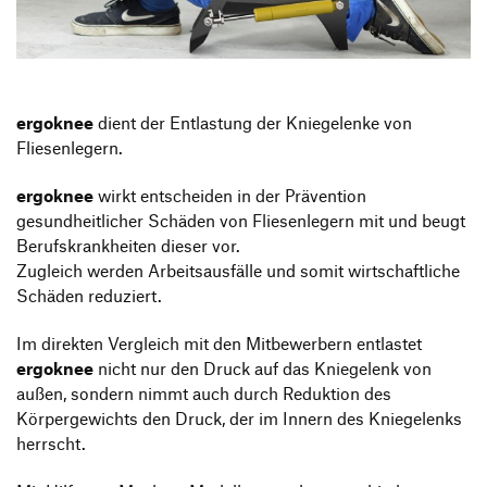
Produktgestaltung B.A.
Transfer und Kooperation
Strategische Gestaltung M.A.
ergoknee
dient der Entlastung der Kniegelenke von
Fliesenlegern.
ergoknee
wirkt entscheiden in der Prävention
gesundheitlicher Schäden von Fliesenlegern mit und beugt
Berufskrankheiten dieser vor.
Zugleich werden Arbeitsausfälle und somit wirtschaftliche
Schäden reduziert.
Im direkten Vergleich mit den Mitbewerbern entlastet
ergoknee
nicht nur den Druck auf das Kniegelenk von
außen, sondern nimmt auch durch Reduktion des
Körpergewichts den Druck, der im Innern des Kniegelenks
herrscht.