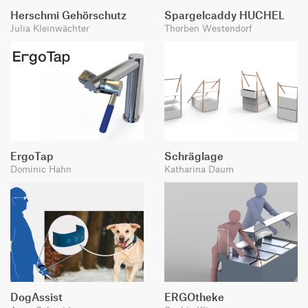
Herschmi Gehörschutz
Spargelcaddy HUCHEL
Julia Kleinwächter
Thorben Westendorf
ErgoTap
Schräglage
Dominic Hahn
Katharina Daum
DogAssist
ERGOtheke