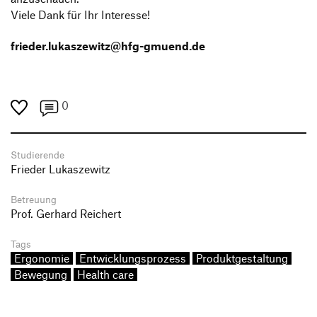
Viele Dank für Ihr Interesse!
frieder.lukaszewitz@hfg-gmuend.de
0
Studierende
Frieder Lukaszewitz
Betreuung
Prof. Gerhard Reichert
Tags
Ergonomie
Entwicklungsprozess
Produktgestaltung
Bewegung
Health care