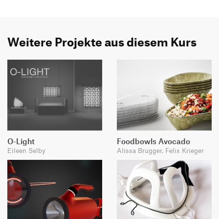
Weitere Projekte aus diesem Kurs
O-Light
Foodbowls Avocado
Eileen Selby
Alissa Brugger, Felix Krieger