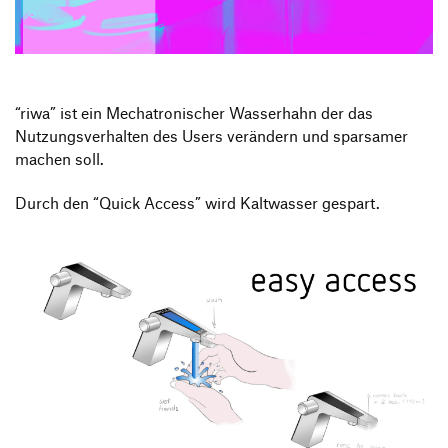
Produktgestaltung B.A.
Transfer und Kooperation
Strategische Gestaltung M.A.
“riwa” ist ein Mechatronischer Wasserhahn der das
Nutzungsverhalten des Users verändern und sparsamer
machen soll.
Durch den “Quick Access” wird Kaltwasser gespart.