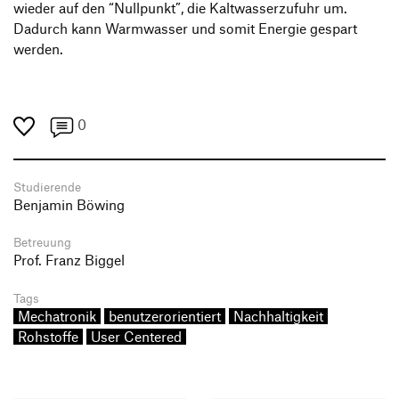
wieder auf den “Nullpunkt”, die Kaltwasserzufuhr um.
Dadurch kann Warmwasser und somit Energie gespart
werden.
0
Studierende
Benjamin Böwing
Betreuung
Prof. Franz Biggel
Tags
Mechatronik
benutzerorientiert
Nachhaltigkeit
Rohstoffe
User Centered