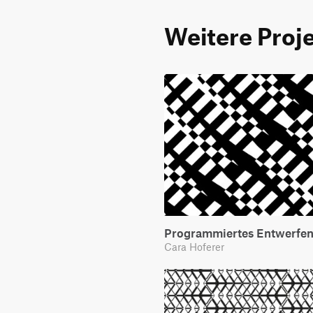
Weitere Proj
Programmiertes Entwerfen
Cara Hoferer