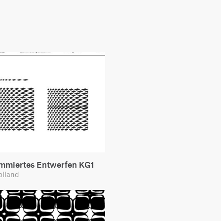
mmiertes Entwerfen KG1
olland