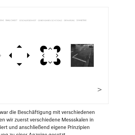
s war die Beschäftigung mit verschiedenen
en wir zuerst verschiedene Messskalen in
ert und anschließend eigene Prinzipien
ung zu einer Anzeige gesetzt.