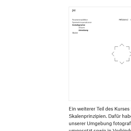
Ein weiterer Teil des Kurse
Skalenprinzipien. Dafür hab
unserer Umgebung fotografi
umgesetzt sowie in Verbind