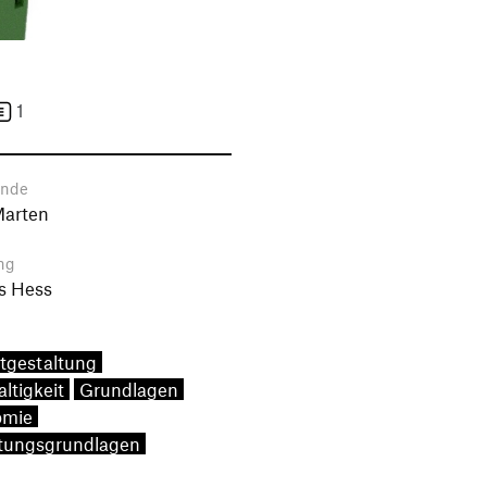
1
ende
Marten
ng
s Hess
tgestaltung
ltigkeit
Grundlagen
omie
tungsgrundlagen