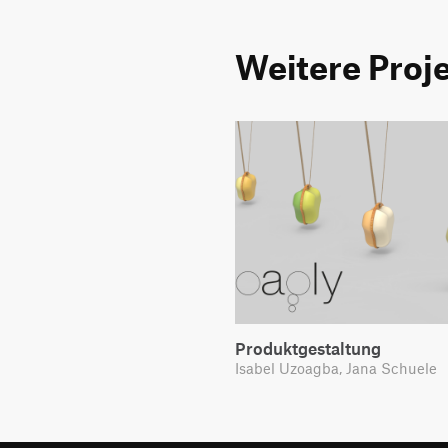
Weitere Proj
Produktgestaltung
Isabel Uzoagba, Jana Schuele