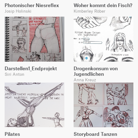
Photonischer Niesreflex
Woher kommt dein Fisch?
Josip Holinski
Kimberley Röber
Darstellen1_Endprojekt
Drogenkonsum von
Jugendlichen
Siri Anton
Anna Kreuz
Pilates
Storyboard Tanzen