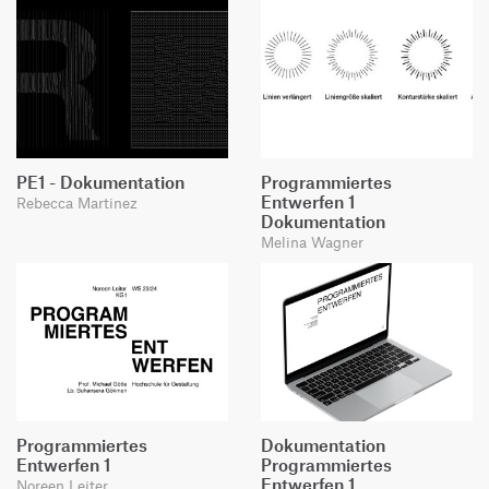
PE1 - Dokumentation
Programmiertes
Entwerfen 1
Rebecca Martinez
Dokumentation
Melina Wagner
Programmiertes
Dokumentation
Entwerfen 1
Programmiertes
Entwerfen 1
Noreen Leiter