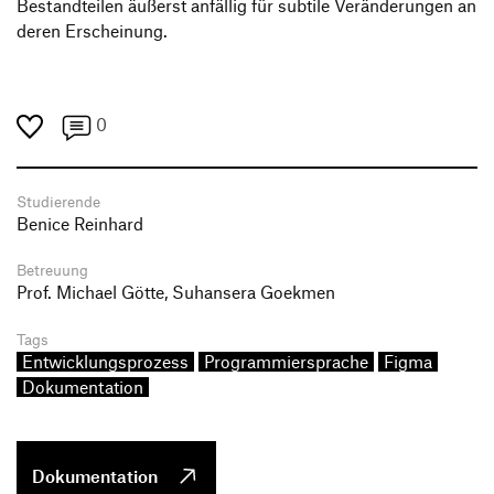
Bestandteilen äußerst anfällig für subtile Veränderungen an
deren Erscheinung.
0
Studierende
Benice Reinhard
Betreuung
Prof. Michael Götte, Suhansera Goekmen
Tags
Entwicklungsprozess
Programmiersprache
Figma
Dokumentation
Dokumentation