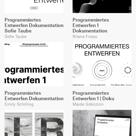
Programmiertes
Programmiertes
Entwerfen Dokumentation
Entwerfen 1
Sofie Taube
Dokumentation
Sofie Taube
Rilana Friess
Programmiertes
Programmiertes
Entwerfen Dokumentation
Entwerfen 1 | Doku
Emily Schilling
Maide Göküzüm