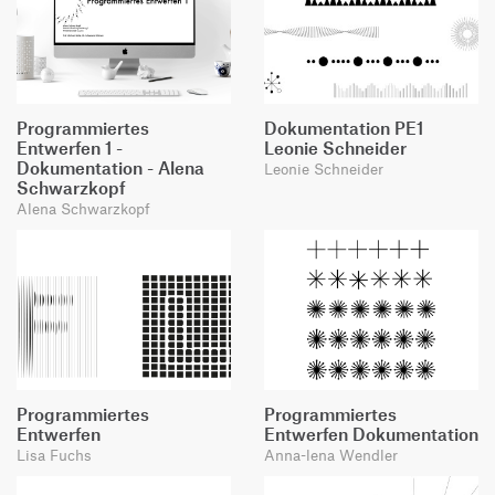
Programmiertes
Dokumentation PE1
Entwerfen 1 -
Leonie Schneider
Dokumentation - Alena
Leonie Schneider
Schwarzkopf
Alena Schwarzkopf
Programmiertes
Programmiertes
Entwerfen
Entwerfen Dokumentation
Lisa Fuchs
Anna-lena Wendler