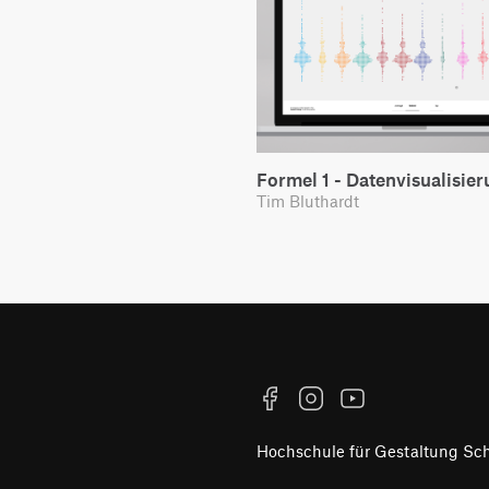
Formel 1 - Datenvisualisie
Tim Bluthardt
Facebook
Instagram
YouTube
Hochschule für Gestaltung S