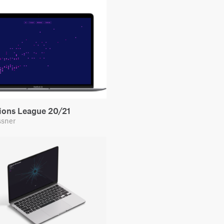
ons League 20/21
ssner