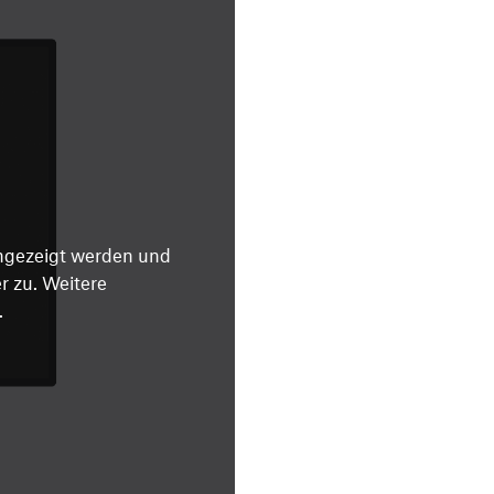
angezeigt werden und
 zu. Weitere
.