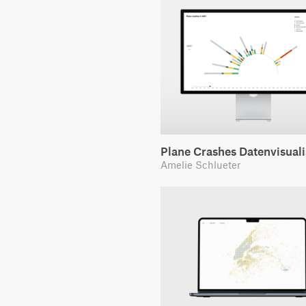
Plane Crashes Datenvisual
Amelie Schlueter