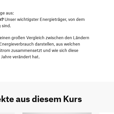
age aus:
m?
Unser wichtigster Energieträger, von dem
 sind.
l einen großen Vergleich zwischen den Ländern
Energieverbrauch darstellen, aus welchen
 Strom zusammensetzt und wie sich diese
Jahre verändert hat.
ekte aus diesem Kurs