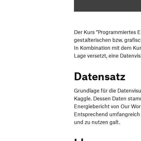
Der Kurs ”Programmiertes En
gestalterischen bzw. grafis
In Kombination mit dem Kur
Lage versetzt, eine Datenvi
Datensatz
Grundlage für die Datenvisua
Kaggle. Dessen Daten stam
Energiebericht von Our Worl
Entsprechend umfangreich is
und zu nutzen galt.