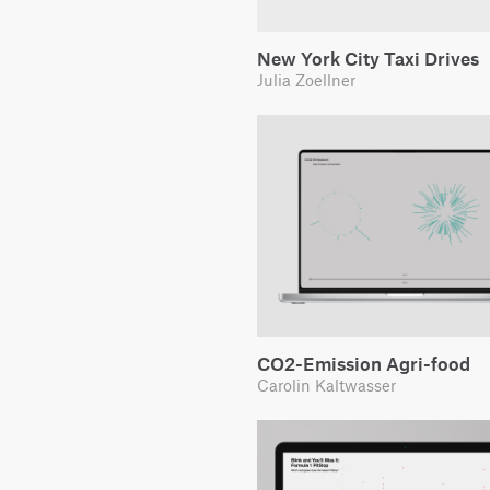
New York City Taxi Drives
Julia Zoellner
CO2-Emission Agri-food
Carolin Kaltwasser