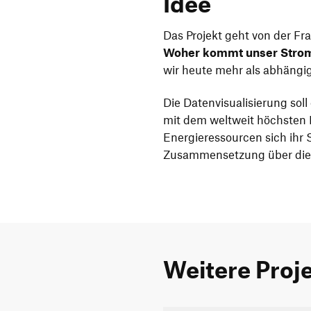
Idee
Das Projekt geht von der Fr
Woher kommt unser Stro
wir heute mehr als abhängig
Die Datenvisualisierung sol
mit dem weltweit höchsten 
Energieressourcen sich ihr
Zusammensetzung über die 
Weitere Proj