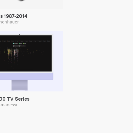
s 1987-2014
nenhauer
00 TV Series
omanessi