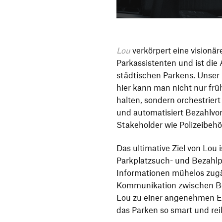
Lou
verkörpert eine visionä
Parkassistenten und ist die
städtischen Parkens. Unser
hier kann man nicht nur fr
halten, sondern orchestrier
und automatisiert Bezahlvo
Stakeholder wie Polizeibeh
Das ultimative Ziel von Lou is
Parkplatzsuch- und Bezahlp
Informationen mühelos zug
Kommunikation zwischen Ben
Lou zu einer angenehmen Er
das Parken so smart und reib