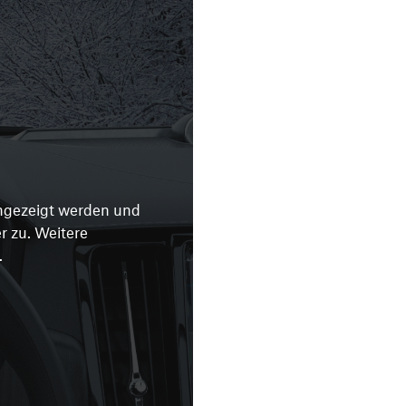
angezeigt werden und
 zu. Weitere
.