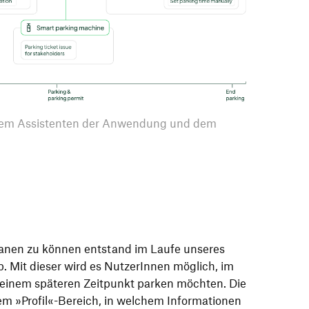
em Assistenten der Anwendung und dem
lanen zu können entstand im Laufe unseres
p. Mit dieser wird es NutzerInnen möglich, im
u einem späteren Zeitpunkt parken möchten. Die
em »Profil«-Bereich, in welchem Informationen