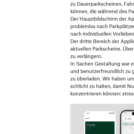
zu Dauerparkscheinen, Fah
können, die während des Pa
Der Hauptbildschirm der App 
problemlos nach Parkplätze
nach individuellen Vorlieben
Der dritte Bereich der Appl
aktuellen Parkscheine. Über
zu verlängern.
In Sachen Gestaltung war es
und benutzerfreundlich zu g
zu überladen. Wir haben uns
schlicht zu halten, damit N
konzentrieren können: stres