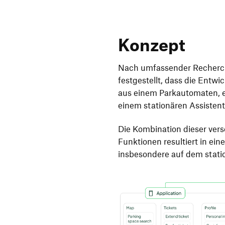
Konzept
Nach umfassender Recherc
festgestellt, dass die Entw
aus einem Parkautomaten, e
einem stationären Assistent
Die Kombination dieser ve
Funktionen resultiert in e
insbesondere auf dem statio