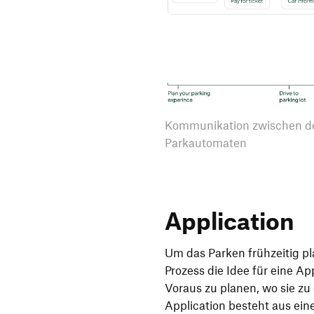
Kommunikation zwischen d
Parkautomaten
Application
Um das Parken frühzeitig p
Prozess die Idee für eine Ap
Voraus zu planen, wo sie z
Application besteht aus ein