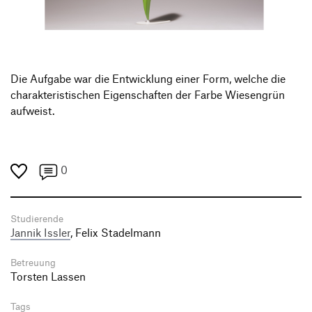
Produktgestaltung B.A.
Transfer und Kooperation
Strategische Gestaltung M.A.
Die Aufgabe war die Entwicklung einer Form, welche die
charakteristischen Eigenschaften der Farbe Wiesengrün
aufweist.
0
Studierende
Jannik Issler
, Felix Stadelmann
Betreuung
Torsten Lassen
Tags