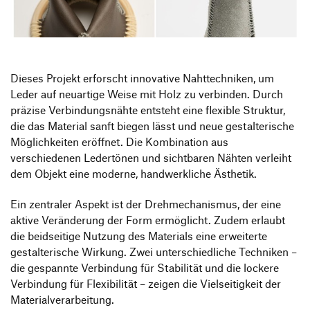
Produktgestaltung B.A.
Transfer und Kooperation
Strategische Gestaltung M.A.
Dieses Projekt erforscht innovative Nahttechniken, um
Leder auf neuartige Weise mit Holz zu verbinden. Durch
präzise Verbindungsnähte entsteht eine flexible Struktur,
die das Material sanft biegen lässt und neue gestalterische
Möglichkeiten eröffnet. Die Kombination aus
verschiedenen Ledertönen und sichtbaren Nähten verleiht
dem Objekt eine moderne, handwerkliche Ästhetik.
Ein zentraler Aspekt ist der Drehmechanismus, der eine
aktive Veränderung der Form ermöglicht. Zudem erlaubt
die beidseitige Nutzung des Materials eine erweiterte
gestalterische Wirkung. Zwei unterschiedliche Techniken –
die gespannte Verbindung für Stabilität und die lockere
Verbindung für Flexibilität – zeigen die Vielseitigkeit der
Materialverarbeitung.