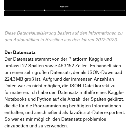
Produktgestaltung B.A.
Transfer und Kooperation
Strategische Gestaltung M.A.
Diese Datenvisualisierung basiert auf den Informationen zu
den Autounfällen in Brasilien aus den Jahren 2017-2023.
Der Datensatz
Der Datensatz stammt von der Plattform Kaggle und
umfasst 27 Spalten sowie 463.152 Zeilen. Es handelt sich
um einen sehr großen Datensatz, der als JSON-Download
224,3 MB groß ist. Aufgrund der immensen Anzahl an
Daten war es nicht möglich, die JSON-Datei korrekt zu
formatieren. Ich habe den Datensatz mithilfe eines Kaggle-
Notebooks und Python auf die Anzahl der Spalten gekürzt,
die die für die Programmierung benötigten Informationen
enthalten, und anschließend als JavaScript-Datei exportiert.
So war es mir möglich, den Datensatz problemlos
einzubetten und zu verwenden.