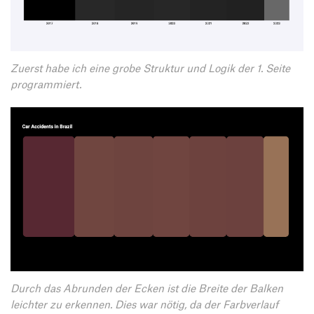
Zuerst habe ich eine grobe Struktur und Logik der 1. Seite
programmiert.
Durch das Abrunden der Ecken ist die Breite der Balken
leichter zu erkennen. Dies war nötig, da der Farbverlauf