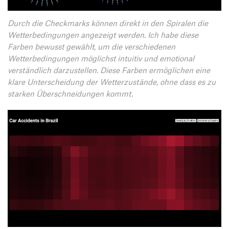
Durch die Checkmarks können direkt in den Spiralen die
Wetterbedingungen angezeigt werden. Ich habe diese
Farben bewusst gewählt, um die verschiedenen
Wetterbedingungen möglichst intuitiv und emotional
verständlich darzustellen. Diese Farben ermöglichen eine
klare Unterscheidung der Wetterzustände, ohne dass es zu
starken Überschneidungen kommt.