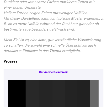
Dunklere oder intensivere Farben markieren Zeiten mit
einer hohen Unfallrate.
Hellere Farben zeigen Zeiten mit weniger Unfällen.
Mit dieser Darstellung kann ich typische Muster erkennen, z.
B. ob es mehr Unfälle während der Rushhour gibt oder ob
bestimmte Tage besonders gefährlich sind.
Mein Ziel ist es, eine klare, gut verständliche Visualisierung
zu schaffen, die sowohl eine schnelle Übersicht als auch
detaillierte Einblicke in das Thema ermöglicht.
Prozess