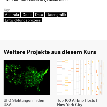
Tags
Abstrakt
Code
Data
Datengrafik
Entwicklungsprozess
Weitere Projekte aus diesem Kurs
UFO Sichtungen in den
Top 100 Airbnb Hosts |
USA
New York City