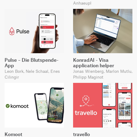
Anhaeupl
Pulse – Die Blutspende-
KonradAI - Visa
App
application helper
Leon Bork, Nele Schaal, Enes
Jonas Wienberg, Marlon Mutlu,
Cilingir
Philipp Maginot
Komoot
travello