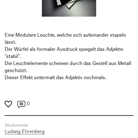
Produktgestaltung B.A.
Transfer und Kooperation
Strategische Gestaltung M.A.
Eine Modulare Leuchte, welche sich aufeinander stapeln
lässt.
Der Würfel als formaler Ausdruck spiegelt das Adjektiv
“stabil”.
Die Leuchtelemente scheinen durch das Gestell aus Metall
geschützt.
Dieser Effekt untermalt das Adjektiv nochmals.
0
Studierende
Ludwig Ehrenberg