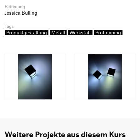
Betreuung
Jessica Bulling
Tags
Produktgestaltung
Metall
Werkstatt
Prototyping
Weitere Projekte aus diesem Kurs