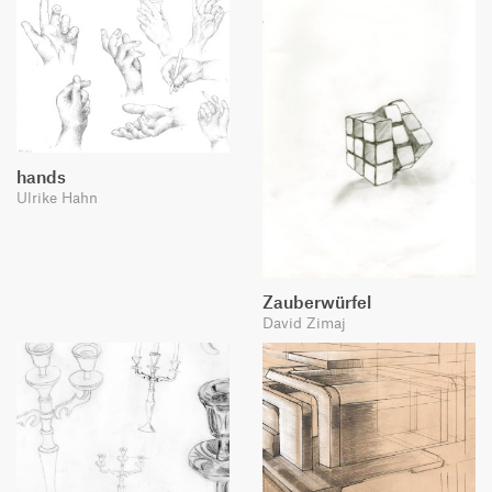
hands
Ulrike Hahn
Zauberwürfel
David Zimaj