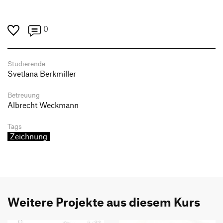
0
Studierende
Svetlana Berkmiller
Betreuung
Albrecht Weckmann
Tags
Zeichnung
Weitere Projekte aus diesem Kurs