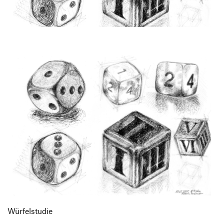
Produktgestaltung B.A.
Transfer und Kooperation
Strategische Gestaltung M.A.
Würfelstudie