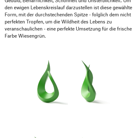
Geduld, Beharrlichkeit, Schönheit und Unsterblichkeit. Um
den ewigen Lebenskreislauf darzustellen ist diese gewählte
Form, mit der durchstechenden Spitze - folglich dem nicht
perfekten Tropfen, um die Wildheit des Lebens zu
veranschaulichen - eine perfekte Umsetzung für die frische
Farbe Wiesengrün.