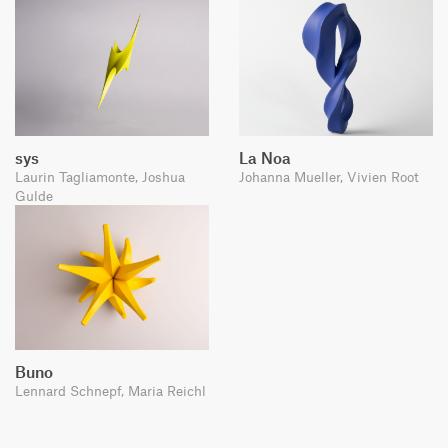
sys
La Noa
Laurin Tagliamonte, Joshua
Johanna Mueller, Vivien Root
Gulde
Buno
Lennard Schnepf, Maria Reichl