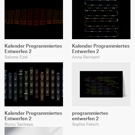
Kalender Programmiertes
Kalender Programmiertes
Entwerfen 2
Entwerfen 2
Salome Ezel
Anna Reimann
Kalender Programmiertes
programmiertes
Entwerfen 2
entwerfen 2
Burcu Sarikaya
Sophie Fetsch