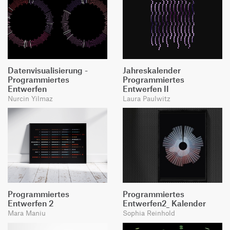
Datenvisualisierung -
Jahreskalender
Programmiertes
Programmiertes
Entwerfen
Entwerfen II
Nurcin Yilmaz
Laura Paulwitz
Programmiertes
Programmiertes
Entwerfen 2
Entwerfen2_ Kalender
Mara Maniu
Sophia Reinhold