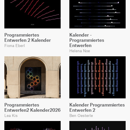
Programmiertes
Kalender -
Entwerfen 2 Kalender
Programmiertes
Entwerfen
Fiona Eberl
Helena Noe
Programmiertes
Kalender Programmiertes
Entwerfen2 Kalender2026
Entwerfen 2
Lea Kis
Ben Oesterle