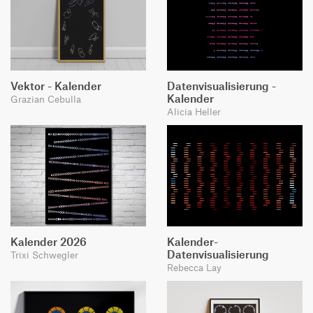
Vektor - Kalender
Datenvisualisierung -
Kalender
Grazian Cebulla
Alicia Heller
Kalender 2026
Kalender-
Datenvisualisierung
Trixi Schwegler
Rebecca Lay