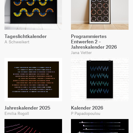
Tageslichtkalender
Programmiertes
Entwerfen 2 –
A Schweikert
Jahreskalender 2026
Jana Vetter
Jahreskalender 2025
Kalender 2026
Emilia Rogoll
P Papadopoulou